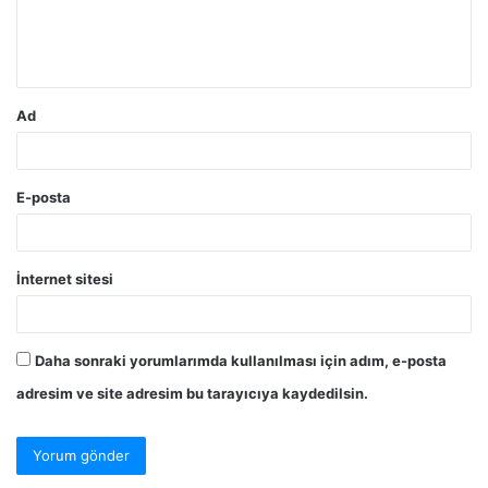
m
*
Ad
E-posta
İnternet sitesi
Daha sonraki yorumlarımda kullanılması için adım, e-posta
adresim ve site adresim bu tarayıcıya kaydedilsin.