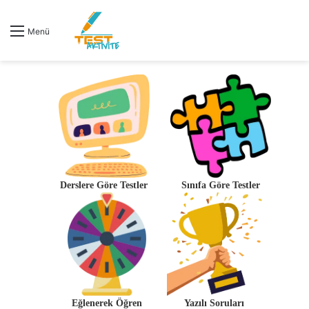
Menü
Derslere Göre Testler
Sınıfa Göre Testler
Eğlenerek Öğren
Yazılı Soruları