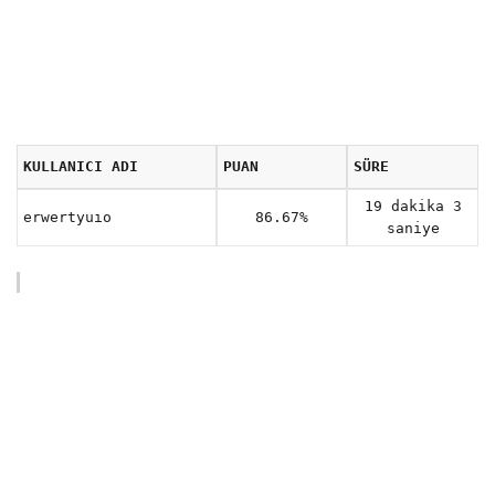
KULLANICI ADI
PUAN
SÜRE
19 dakika 3
erwertyuıo
86.67%
saniye