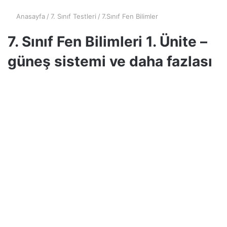
Anasayfa
/
7. Sınıf Testleri
/
7.Sınıf Fen Bilimler
7. Sınıf Fen Bilimleri 1. Ünite –
güneş sistemi ve daha fazlası