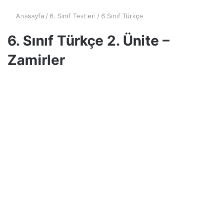
Anasayfa
/
6. Sınıf Testleri
/
6.Sınıf Türkçe
6. Sınıf Türkçe 2. Ünite –
Zamirler