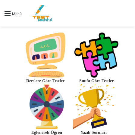
Menü
Derslere Göre Testler
Sınıfa Göre Testler
Eğlenerek Öğren
Yazılı Soruları