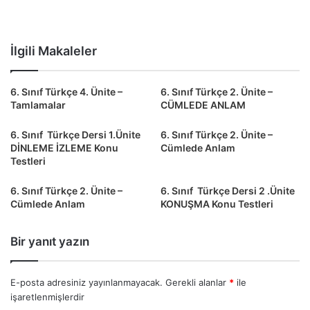
İlgili Makaleler
6. Sınıf Türkçe 4. Ünite –
6. Sınıf Türkçe 2. Ünite –
Tamlamalar
CÜMLEDE ANLAM
6. Sınıf Türkçe Dersi 1.Ünite
6. Sınıf Türkçe 2. Ünite –
DİNLEME İZLEME Konu
Cümlede Anlam
Testleri
6. Sınıf Türkçe 2. Ünite –
6. Sınıf Türkçe Dersi 2 .Ünite
Cümlede Anlam
KONUŞMA Konu Testleri
Bir yanıt yazın
E-posta adresiniz yayınlanmayacak.
Gerekli alanlar
*
ile
işaretlenmişlerdir