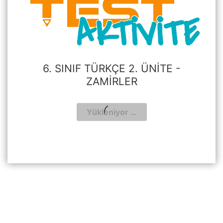
6. SINIF TÜRKÇE 2. ÜNITE -
ZAMIRLER