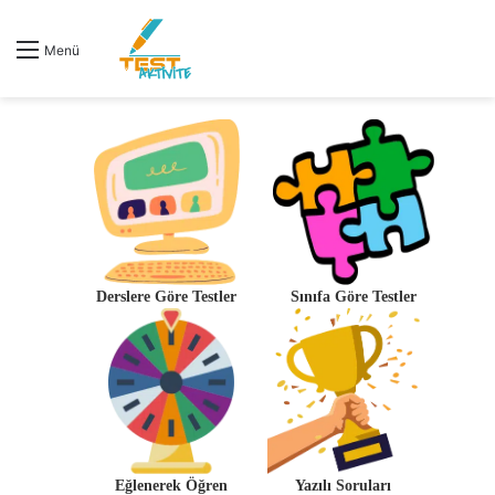
Menü
Derslere Göre Testler
Sınıfa Göre Testler
Eğlenerek Öğren
Yazılı Soruları