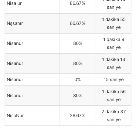
Nisa ur
86.67%
saniye
1 dakika 55
Nşsanır
66.67%
saniye
1 dakika 9
Nisanur
80%
saniye
1 dakika 13
Nisanur
80%
saniye
Nisanur
0%
15 saniye
1 dakika 56
Nisanur
80%
saniye
2 dakika 37
NisaNur
26.67%
saniye