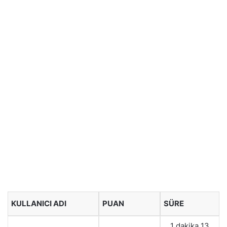
KULLANICI ADI
PUAN
SÜRE
1 dakika 13