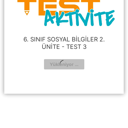
6. SINIF SOSYAL BILGILER 2.
ÜNITE - TEST 3