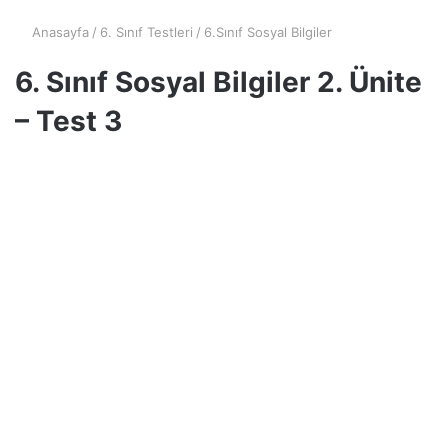
Anasayfa
/
6. Sınıf Testleri
/
6.Sınıf Sosyal Bilgiler
6. Sınıf Sosyal Bilgiler 2. Ünite
– Test 3