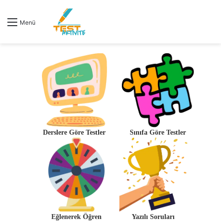
Menü
Derslere Göre Testler
Sınıfa Göre Testler
Eğlenerek Öğren
Yazılı Soruları