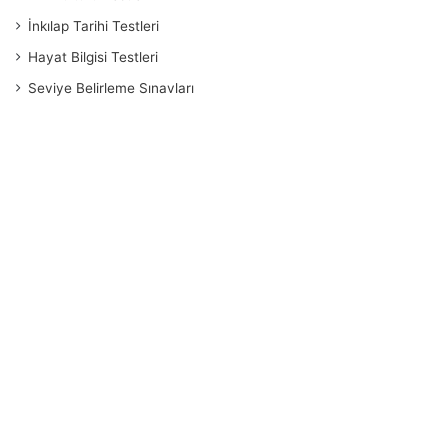
İnkılap Tarihi Testleri
Hayat Bilgisi Testleri
Seviye Belirleme Sınavları