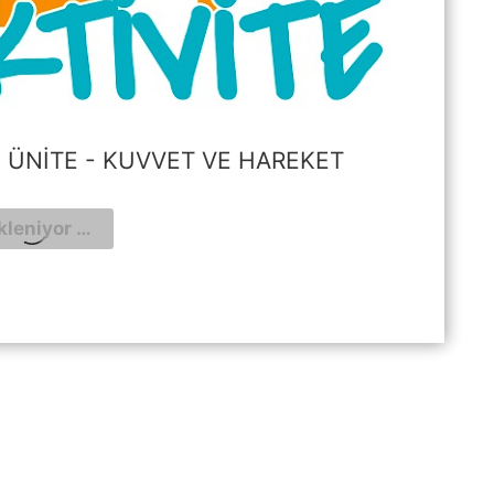
 3. ÜNITE - KUVVET VE HAREKET