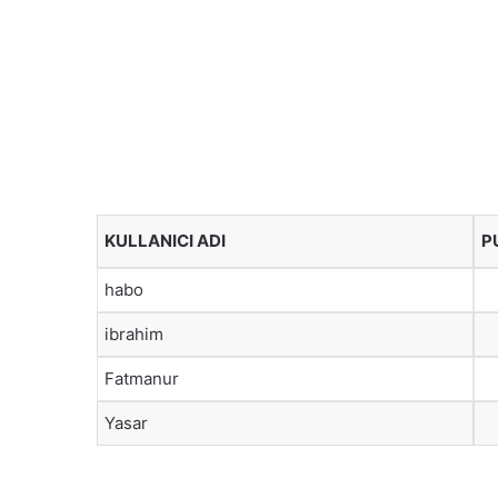
KULLANICI ADI
P
habo
ibrahim
Fatmanur
Yasar