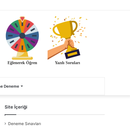
Eğlenerek Öğren
Yazılı Soruları
ne Deneme
Site İçeriği
Deneme Sınavları