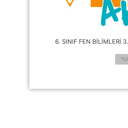
6. SINIF FEN BILIMLERI