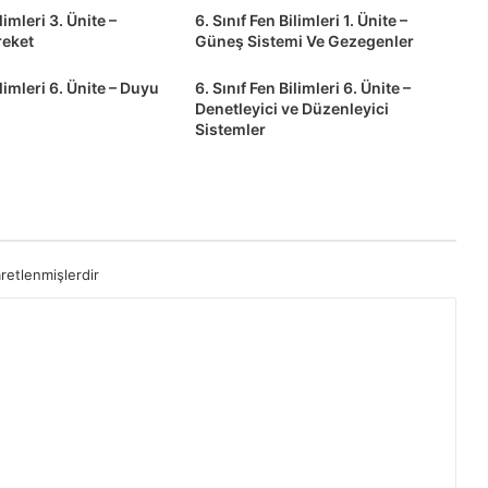
limleri 3. Ünite –
6. Sınıf Fen Bilimleri 1. Ünite –
reket
Güneş Sistemi Ve Gezegenler
ilimleri 6. Ünite – Duyu
6. Sınıf Fen Bilimleri 6. Ünite –
Denetleyici ve Düzenleyici
Sistemler
aretlenmişlerdir