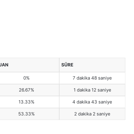
UAN
SÜRE
0%
7 dakika 48 saniye
26.67%
1 dakika 12 saniye
13.33%
4 dakika 43 saniye
53.33%
2 dakika 2 saniye