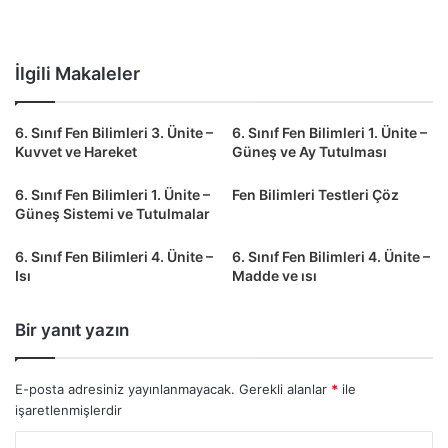
İlgili Makaleler
6. Sınıf Fen Bilimleri 3. Ünite –
6. Sınıf Fen Bilimleri 1. Ünite –
Kuvvet ve Hareket
Güneş ve Ay Tutulması
6. Sınıf Fen Bilimleri 1. Ünite –
Fen Bilimleri Testleri Çöz
Güneş Sistemi ve Tutulmalar
6. Sınıf Fen Bilimleri 4. Ünite –
6. Sınıf Fen Bilimleri 4. Ünite –
Isı
Madde ve ısı
Bir yanıt yazın
E-posta adresiniz yayınlanmayacak.
Gerekli alanlar
*
ile
işaretlenmişlerdir
Y