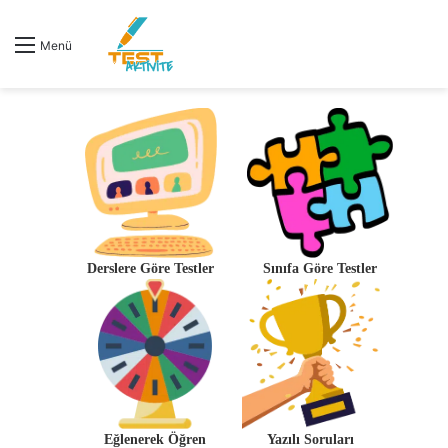
Menü
Derslere Göre Testler
Sınıfa Göre Testler
Eğlenerek Öğren
Yazılı Soruları