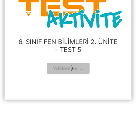
6. SINIF FEN BILIMLERI 2. ÜNITE
- TEST 5