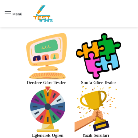
Menü
Derslere Göre Testler
Sınıfa Göre Testler
Eğlenerek Öğren
Yazılı Soruları