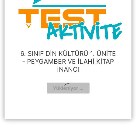
6. SINIF DIN KÜLTÜRÜ 1. ÜNITE
- PEYGAMBER VE İLAHI KITAP
İNANCI