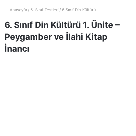
Anasayfa
/
6. Sınıf Testleri
/
6.Sınıf Din Kültürü
6. Sınıf Din Kültürü 1. Ünite –
Peygamber ve İlahi Kitap
İnancı