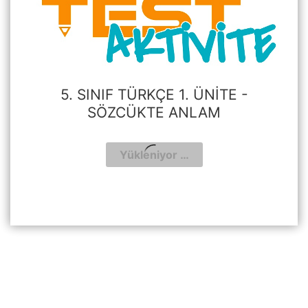
5. SINIF TÜRKÇE 1. ÜNITE -
SÖZCÜKTE ANLAM