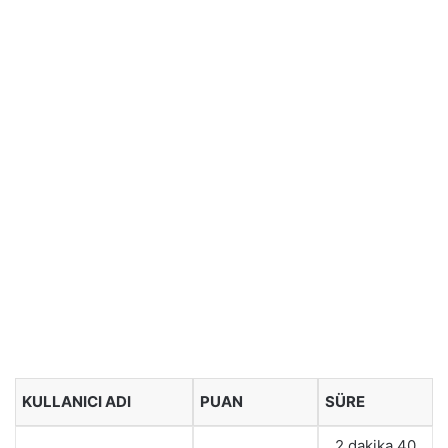
KULLANICI ADI
PUAN
SÜRE
2 dakika 40