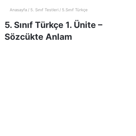
Anasayfa
/
5. Sınıf Testleri
/
5.Sınıf Türkçe
5. Sınıf Türkçe 1. Ünite –
Sözcükte Anlam