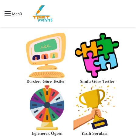
Menü
Derslere Göre Testler
Sınıfa Göre Testler
Eğlenerek Öğren
Yazılı Soruları