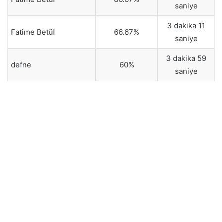
saniye
3 dakika 11
Fatime Betül
66.67%
saniye
3 dakika 59
defne
60%
saniye