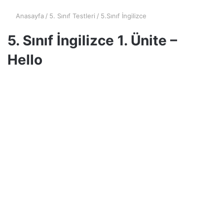
Anasayfa
/
5. Sınıf Testleri
/
5.Sınıf İngilizce
5. Sınıf İngilizce 1. Ünite –
Hello