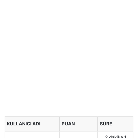
KULLANICI ADI
PUAN
SÜRE
2 dakika 1