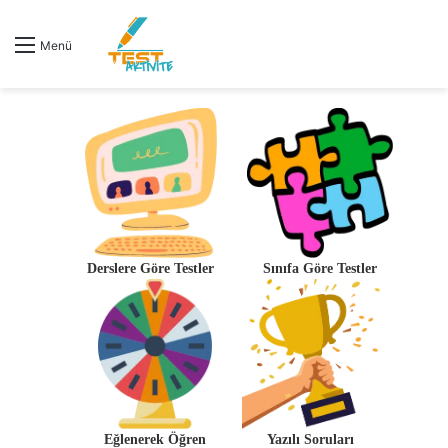
Menü
Derslere Göre Testler
Sınıfa Göre Testler
Eğlenerek Öğren
Yazılı Soruları