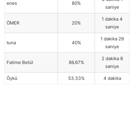
enes
80%
saniye
1 dakika 4
ÖMER
20%
saniye
1 dakika 29
tuna
40%
saniye
2 dakika 8
Fatime Betül
86.67%
saniye
Öykü
53.33%
4 dakika