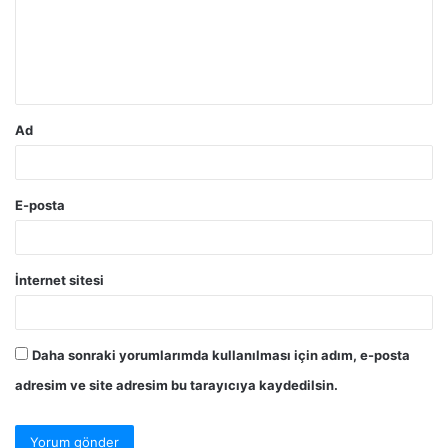
u
m
*
Ad
E-posta
İnternet sitesi
Daha sonraki yorumlarımda kullanılması için adım, e-posta
adresim ve site adresim bu tarayıcıya kaydedilsin.