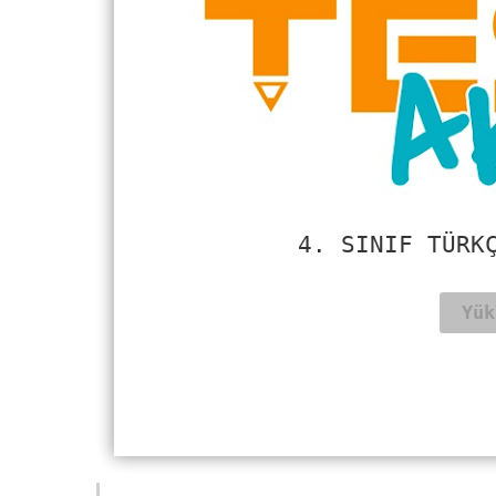
4. SINIF TÜRK