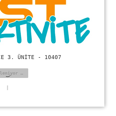
ÇE 3. ÜNITE - 10407