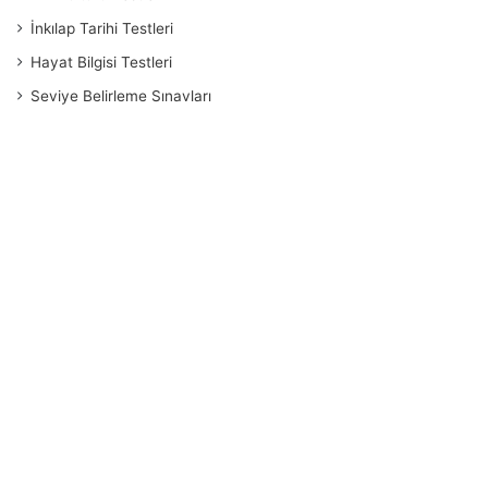
İnkılap Tarihi Testleri
Hayat Bilgisi Testleri
Seviye Belirleme Sınavları