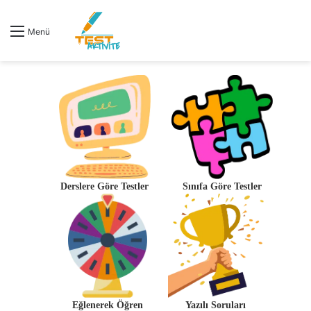
Menü
Derslere Göre Testler
Sınıfa Göre Testler
Eğlenerek Öğren
Yazılı Soruları