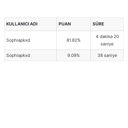
KULLANICI ADI
PUAN
SÜRE
4 dakika 20
Sophiapkxd
81.82%
saniye
Sophiapkxd
9.09%
38 saniye