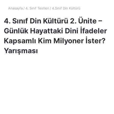
Anasayfa
/
4. Sınıf Testleri
/
4.Sınıf Din Kültürü
4. Sınıf Din Kültürü 2. Ünite –
Günlük Hayattaki Dini İfadeler
Kapsamlı Kim Milyoner İster?
Yarışması