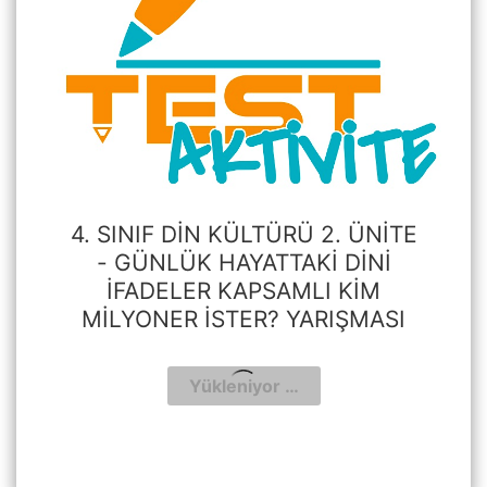
4. SINIF DIN KÜLTÜRÜ 2. ÜNITE
- GÜNLÜK HAYATTAKI DINI
İFADELER KAPSAMLI KIM
MILYONER İSTER? YARIŞMASI