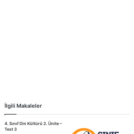
İlgili Makaleler
4. Sınıf Din Kültürü 2. Ünite –
Test 3