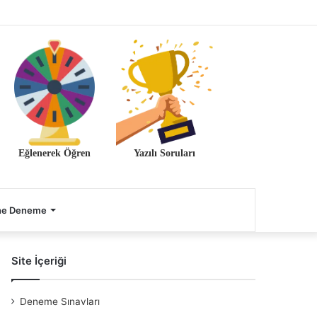
Eğlenerek Öğren
Yazılı Soruları
ne Deneme
Site İçeriği
Deneme Sınavları