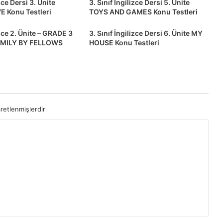
izce Dersi 3. Ünite
3. Sınıf İngilizce Dersi 5. Ünite
E Konu Testleri
TOYS AND GAMES Konu Testleri
izce 2. Ünite – GRADE 3
3. Sınıf İngilizce Dersi 6. Ünite MY
AMILY BY FELLOWS
HOUSE Konu Testleri
aretlenmişlerdir