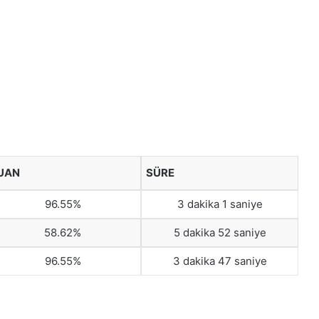
UAN
SÜRE
96.55%
3 dakika 1 saniye
58.62%
5 dakika 52 saniye
96.55%
3 dakika 47 saniye