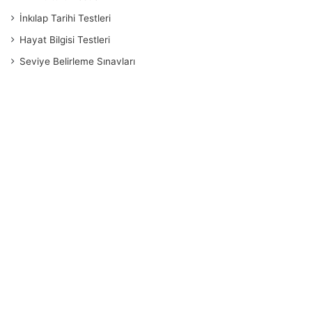
İnkılap Tarihi Testleri
Hayat Bilgisi Testleri
Seviye Belirleme Sınavları