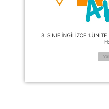
3. SINIF İNGILIZCE 1.ÜNIT
F