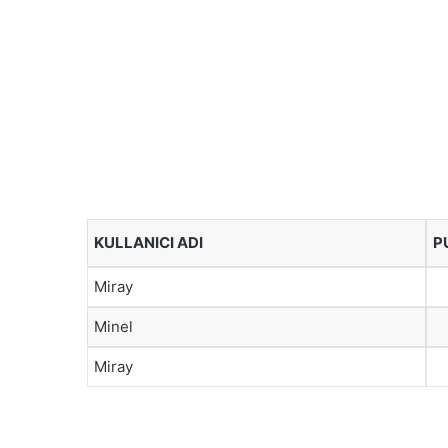
KULLANICI ADI
P
Miray
Minel
Miray