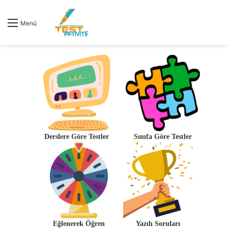
Menü
Derslere Göre Testler
Sınıfa Göre Testler
Eğlenerek Öğren
Yazılı Soruları