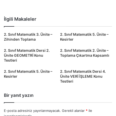
İlgili Makaleler
2. Sınıf Matematik 3. Ünite –
2. Sınıf Matematik 5. Ünite –
Zihinden Toplama
Kesirler
2. Sınıf Matematik Dersi 2.
2. Sınıf Matematik 2. Ünite –
Ünite GEOMETRİ Konu
Toplama Çıkartma Kapsamlı
Testleri
2. Sınıf Matematik 5. Ünite –
2. Sınıf Matematik Dersi 4.
Kesirler
Ünite VERİ İŞLEME Konu
Testleri
Bir yanıt yazın
E-posta adresiniz yayınlanmayacak.
Gerekli alanlar
*
ile
işaretlenmişlerdir