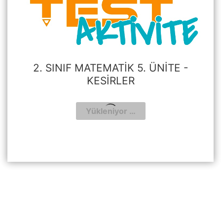
2. SINIF MATEMATIK 5. ÜNITE -
KESIRLER