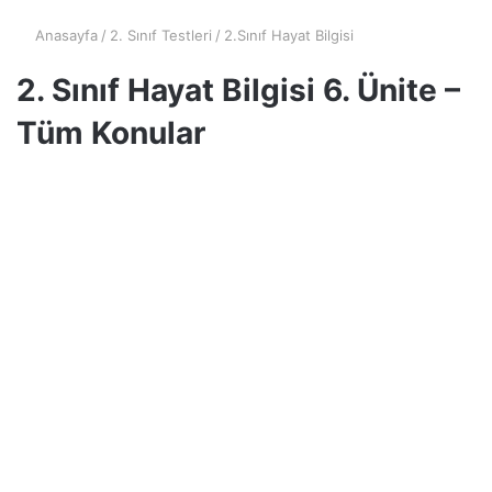
Anasayfa
/
2. Sınıf Testleri
/
2.Sınıf Hayat Bilgisi
2. Sınıf Hayat Bilgisi 6. Ünite –
Tüm Konular