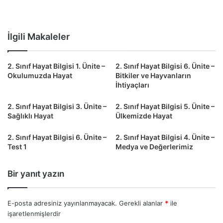
İlgili Makaleler
2. Sınıf Hayat Bilgisi 1. Ünite –
2. Sınıf Hayat Bilgisi 6. Ünite –
Okulumuzda Hayat
Bitkiler ve Hayvanların
İhtiyaçları
2. Sınıf Hayat Bilgisi 3. Ünite –
2. Sınıf Hayat Bilgisi 5. Ünite –
Sağlıklı Hayat
Ülkemizde Hayat
2. Sınıf Hayat Bilgisi 6. Ünite –
2. Sınıf Hayat Bilgisi 4. Ünite –
Test 1
Medya ve Değerlerimiz
Bir yanıt yazın
E-posta adresiniz yayınlanmayacak.
Gerekli alanlar
*
ile
işaretlenmişlerdir