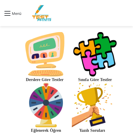
Menü
Derslere Göre Testler
Sınıfa Göre Testler
Eğlenerek Öğren
Yazılı Soruları