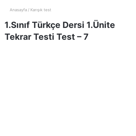
Anasayfa
/
Karışık test
1.Sınıf Türkçe Dersi 1.Ünite
Tekrar Testi Test – 7