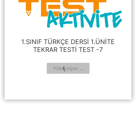
1.SINIF TÜRKÇE DERSI 1.ÜNITE
TEKRAR TESTI TEST -7