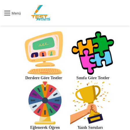
Menü
Derslere Göre Testler
Sınıfa Göre Testler
Eğlenerek Öğren
Yazılı Soruları