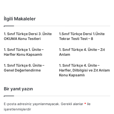
İlgili Makaleler
1. Sınıf Türkçe Dersi 3 .Ünite
1.Sınıf Türkçe Dersi 1.Ünite
OKUMA Konu Testleri
Tekrar Testi Test – 8
1. Sınıf Türkçe 1. Ünite –
1. Sınıf Türkçe 4. Ünite – Zıt
Harfler Konu Kapsamlı
Anlam
1. Sınıf Türkçe 6. Ünite –
1. Sınıf Türkçe 4. Ünite –
Genel Değerlendirme
Harfler, Dilbilgisi ve Zıt Anlam
Konu Kapsamlı
Bir yanıt yazın
E-posta adresiniz yayınlanmayacak.
Gerekli alanlar
*
ile
işaretlenmişlerdir