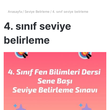
Anasayfa
/
Seviye Belirleme
/
4. sınıf seviye belirleme
4. sınıf seviye
belirleme