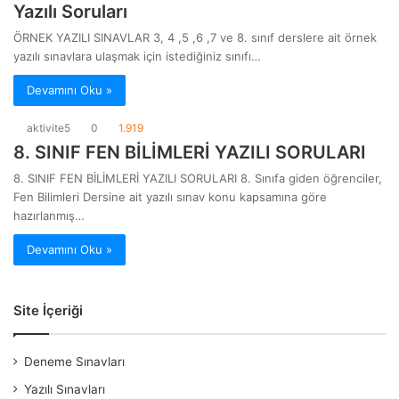
Yazılı Soruları
ÖRNEK YAZILI SINAVLAR 3, 4 ,5 ,6 ,7 ve 8. sınıf derslere ait örnek
yazılı sınavlara ulaşmak için istediğiniz sınıfı…
Devamını Oku »
aktivite5
0
1.919
8. SINIF FEN BİLİMLERİ YAZILI SORULARI
8. SINIF FEN BİLİMLERİ YAZILI SORULARI 8. Sınıfa giden öğrenciler,
Fen Bilimleri Dersine ait yazılı sınav konu kapsamına göre
hazırlanmış…
Devamını Oku »
Site İçeriği
Deneme Sınavları
Yazılı Sınavları