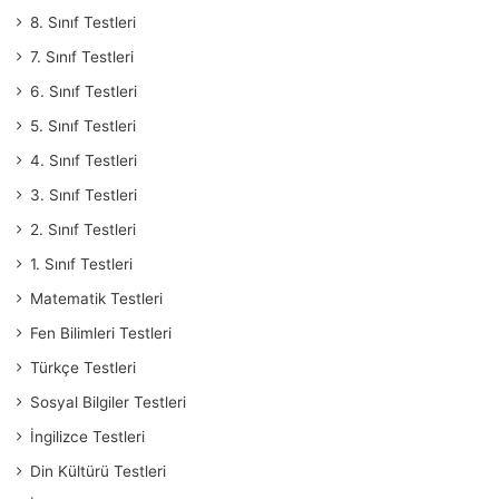
8. Sınıf Testleri
7. Sınıf Testleri
6. Sınıf Testleri
5. Sınıf Testleri
4. Sınıf Testleri
3. Sınıf Testleri
2. Sınıf Testleri
1. Sınıf Testleri
Matematik Testleri
Fen Bilimleri Testleri
Türkçe Testleri
Sosyal Bilgiler Testleri
İngilizce Testleri
Din Kültürü Testleri