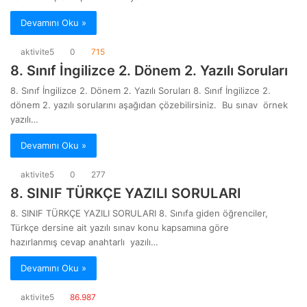
Devamını Oku »
aktivite5
0
715
8. Sınıf İngilizce 2. Dönem 2. Yazılı Soruları
8. Sınıf İngilizce 2. Dönem 2. Yazılı Soruları 8. Sınıf İngilizce 2.
dönem 2. yazılı sorularını aşağıdan çözebilirsiniz. Bu sınav örnek
yazılı…
Devamını Oku »
aktivite5
0
277
8. SINIF TÜRKÇE YAZILI SORULARI
8. SINIF TÜRKÇE YAZILI SORULARI 8. Sınıfa giden öğrenciler,
Türkçe dersine ait yazılı sınav konu kapsamına göre
hazırlanmış cevap anahtarlı yazılı…
Devamını Oku »
aktivite5
86.987