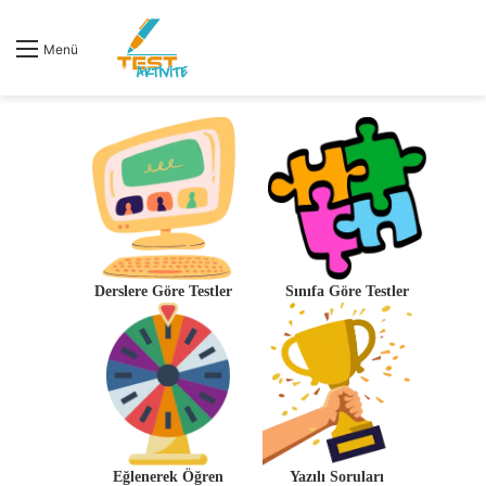
A
Menü
y
...
Derslere Göre Testler
Sınıfa Göre Testler
Eğlenerek Öğren
Yazılı Soruları