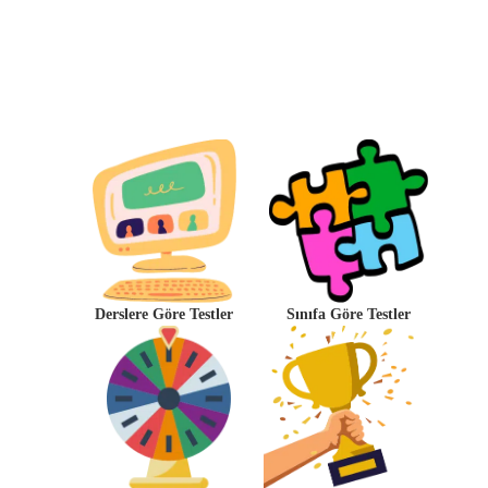
Derslere Göre Testler
Sınıfa Göre Testler