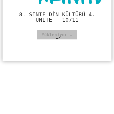
8. SINIF DIN KÜLTÜRÜ 4.
ÜNITE - 10711