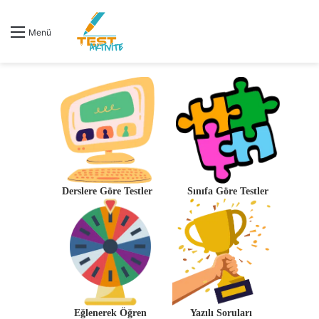
Menü
Derslere Göre Testler
Sınıfa Göre Testler
Eğlenerek Öğren
Yazılı Soruları