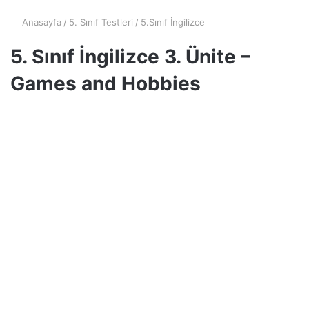
Anasayfa
/
5. Sınıf Testleri
/
5.Sınıf İngilizce
5. Sınıf İngilizce 3. Ünite –
Games and Hobbies