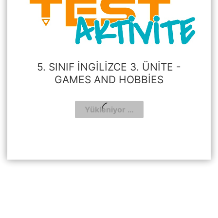
5. SINIF İNGILIZCE 3. ÜNITE -
GAMES AND HOBBIES