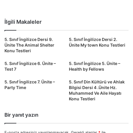
İlgili Makaleler
5. Sınıf İngilizce Dersi 9.
5. Sınıf İngilizce Dersi 2.
Ünite The Animal Shelter
Ünite My town Konu Testleri
Konu Testleri
5. Sınıf İngilizce 6. Ünite –
5. Sınıf İngilizce 5. Ünite –
Test 7
Health by Fellows
5. Sınıf İngilizce 7. Ünite –
5. Sınıf Din Kültürü ve Ahlak
Party Time
Bilgisi Dersi 4 .Ünite Hz.
Muhammed Ve Aile Hayatı
Konu Testleri
Bir yanıt yazın
E-posta adresiniz yayınlanmayacak.
Gerekli alanlar
*
ile